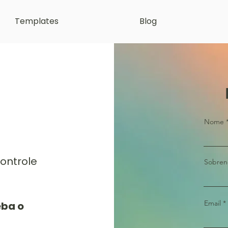
Templates
Blog
Nome
ontrole
Sobre
Email
eba o