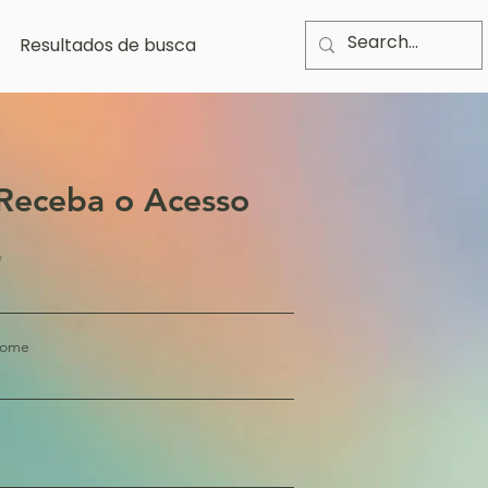
Resultados de busca
Receba o Acesso
nome