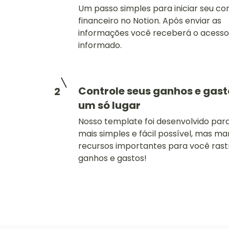
Um passo simples para iniciar seu co
financeiro no Notion. Após enviar as
informações você receberá o acesso
informado.
Controle seus ganhos e gas
2
um só lugar
Nosso template foi desenvolvido para
mais simples e fácil possível, mas m
recursos importantes para você rast
ganhos e gastos!