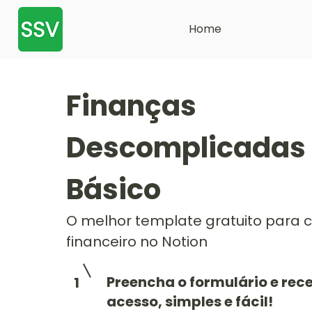
Home
Finanças
Descomplicadas
Básico
O melhor template gratuito para c
financeiro no Notion
Preencha o formulário e rec
1
acesso, simples e fácil!