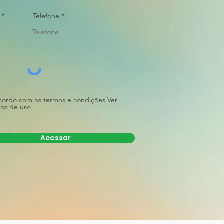
Telefone
ordo com os termos e condições
Ver
os de uso
Acessar