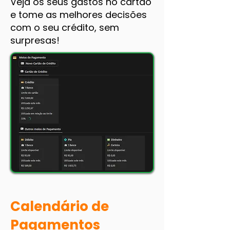
Veja os seus gastos no cartão
e tome as melhores decisões
com o seu crédito, sem
surpresas!
Calendário de
Pagamentos