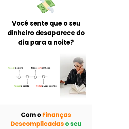
Você sente que o seu
dinheiro desaparece do
dia para a noite?
Com o
Finanças
Descomplicadas
o seu