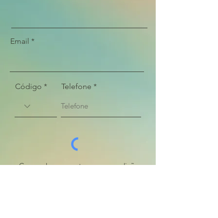
Email
Código
Telefone
Concordo com os termos e condições
Ver termos de uso
Acessar